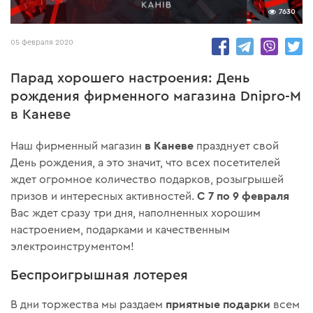
7630
05 февраля 2020
Парад хорошего настроения: День
рождения фирменного магазина Dnipro-M
в Каневе
в Каневе
Наш фирменный магазин
празднует свой
День рождения, а это значит, что всех посетителей
ждет огромное количество подарков, розыгрышей
С 7 по 9 февраля
призов и интересных активностей.
Вас ждет сразу три дня, наполненных хорошим
настроением, подарками и качественным
электроинструментом!
Беспроигрышная лотерея
приятные подарки
В дни торжества мы раздаем
всем