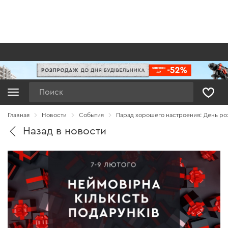
Поиск
Главная
Новости
Cобытия
Парад хорошего настроения: День ро
Назад в новости