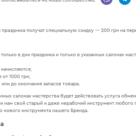
 праздника получат специальную скидку — 200 грн на пер
только в дни праздника и только в указанных салонах маст
;
 начисляются;
 от 1000 грн;
 или до окончания запасов товара.
занных салонах мастерства будет действовать услуга обмен
и нам свой старый и даже нерабочий инструмент любого 
о нового инструмента нашего Бренда.
ка