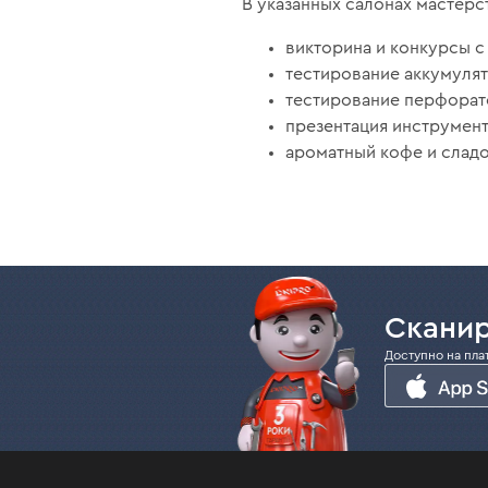
В указанных салонах мастерст
викторина и конкурсы с
тестирование аккумуля
тестирование перфорат
презентация инструмент
ароматный кофе и сладо
Сканир
Доступно на пла