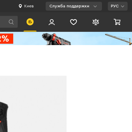
Киев
Служба поддержки
РУС
Viber
WhatsApp
Telegram
Facebook
E-mail
0 800 200 500
Бесплатно по
Украине