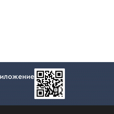
риложение