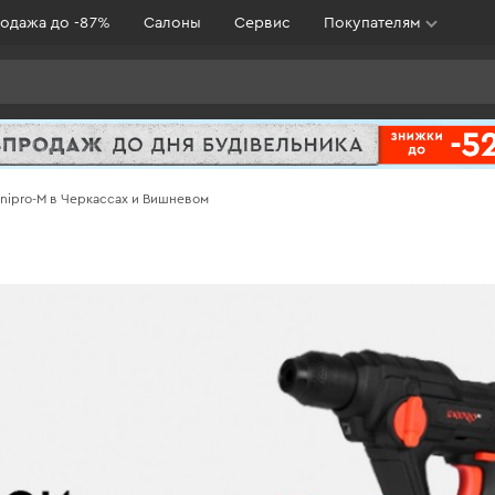
одажа до -87%
Салоны
Сервис
Покупателям
nipro-M в Черкассах и Вишневом