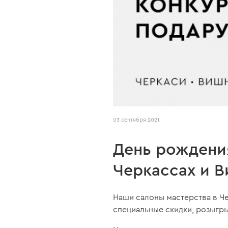
03 сентября 2021
День рождения
Черкассах и 
Наши салоны мастерства в Ч
специальные скидки, розыгры