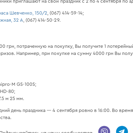
ики приглашают на свой праздник с 2 по 4 сентября по а
раса Шевченко, 150/2
, (067) 414-59-14;
жная, 32 А
, (067) 414-50-29.
000 грн, потраченную на покупку, Вы получите 1 лотерейны
ризов. Например, при покупке на сумму 4000 грн Вы получ
ipro-M GS-100S;
 HD-80;
.5 м 25 мм.
ний день праздника — 4 сентября ровно в 16:00. Во врем
ства.
! Подписывайтесь на наши сообщества.