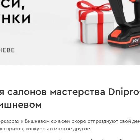
 салонов мастерства Dnipro
Вишневом
еркассах и Вишневом со всем скоро отпразднуют свой ден
ш призов, конкурсы и многое другое.