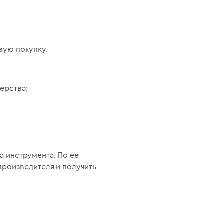
вую покупку.
ерства;
а инструмента. По ее
производителя и получить