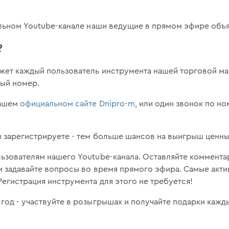
альном Youtube-канале наши ведущие в прямом эфире объя
?
жет каждый пользователь инструмента нашей торговой ма
ный номер.
нашем
официальном сайте Dnipro-m
, или один звонок по но
 зарегистрируете - тем больше шансов на выигрыш ценны
ьзователям нашего Youtube-канала. Оставляйте коммента
и задавайте вопросы во время прямого эфира. Самые акт
Регистрация инструмента для этого не требуется!
год - участвуйте в розыгрышах и получайте подарки кажд