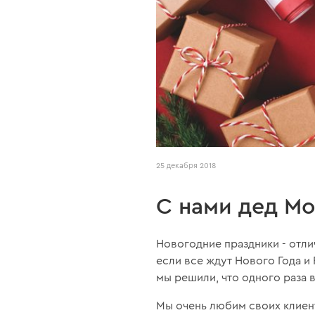
25 декабря 2018
С нами дед Мо
Новогодние праздники - отли
если все ждут Нового Года и
мы решили, что одного раза в
Мы очень любим своих клиент