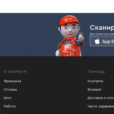
Сканир
Доступно на пла
О DNIPRO-M
ПОМОЩЬ
Франшиза
Контакты
Отзывы
Возврат
Блог
Доставка и опл
Работа
Часто задавае