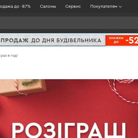
одажа до -87%
Салоны
Сервис
Покупателям
раз в год!