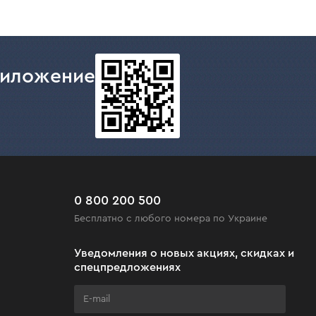
риложение
0 800 200 500
Бесплатно с любого номера по Украине
Уведомления о новых акциях, скидках и
спецпредложениях