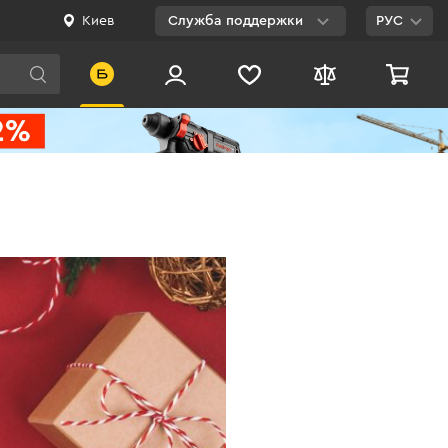
Киев
Служба поддержки
РУС
Viber
WhatsApp
Telegram
Facebook
E-mail
0 800 200 500
Бесплатно по
Украине