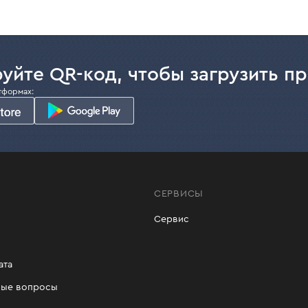
уйте QR-код, чтобы загрузить п
тформах:
СЕРВИСЫ
Сервис
ата
мые вопросы