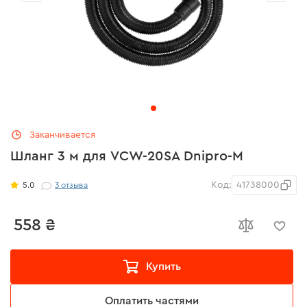
Заканчивается
Шланг 3 м для VCW-20SA Dnipro-M
Код:
41738000
5.0
3
отзыва
558 ₴
Купить
Оплатить частями