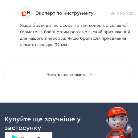
Эксперт по инструменту
24.06.2022
Якщо брати до пилососа, то там конектор складної
геометрії з байонетним роз'ємом, який призначений
для нашого пилососа. Якщо брати для приєднання
діаметр складає 32 мм.
Читать все отзывы
Купуйте ще зручніше у
застосунку