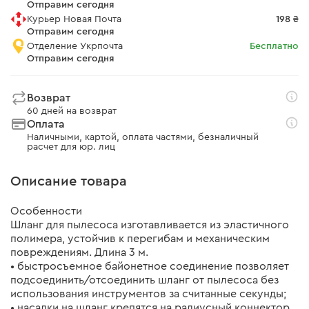
Отправим сегодня
Курьер Новая Почта
198 ₴
Отправим сегодня
Отделение Укрпочта
Бесплатно
Отправим сегодня
Возврат
60 дней на возврат
Оплата
Наличными, картой, оплата частями, безналичный
расчет для юр. лиц
Описание товара
Особенности
Шланг для пылесоса изготавливается из эластичного
полимера, устойчив к перегибам и механическим
повреждениям. Длина 3 м.
• быстросъемное байонетное соединение позволяет
подсоединить/отсоединить шланг от пылесоса без
использования инструментов за считанные секунды;
• насадки на шланг крепятся на радиусный коннектор,