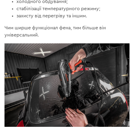
холодного обдування;
стабілізації температурного режиму;
захисту від перегріву та іншим.
Чим ширше функціонал фена, тим більше він
універсальний.