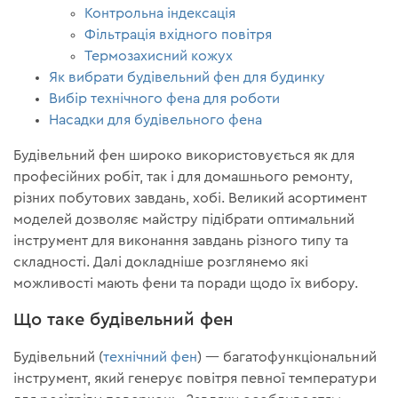
Контрольна індексація
Фільтрація вхідного повітря
Термозахисний кожух
Як вибрати будівельний фен для будинку
Вибір технічного фена для роботи
Насадки для будівельного фена
Будівельний фен широко використовується як для
професійних робіт, так і для домашнього ремонту,
різних побутових завдань, хобі. Великий асортимент
моделей дозволяє майстру підібрати оптимальний
інструмент для виконання завдань різного типу та
складності. Далі докладніше розглянемо які
можливості мають фени та поради щодо їх вибору.
Що таке будівельний фен
Будівельний (
технічний фен
) — багатофункціональний
інструмент, який генерує повітря певної температури