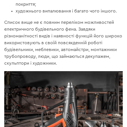
покриття;
художнього випалювання і багато чого іншого.
Список вище не є повним переліком можливостей
електричного будівельного фена. Завдяки
різноманітності видів і наявності функцій його широко
використовують в своїй повсякденній роботі
будівельники, меблевики, автомайстри, монтажники
трубопроводу, люди, що займаються декупажем,
скульптори і художники.