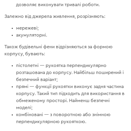
дозволяє виконувати тривалі роботи.
Залежно від джерела живлення, розрізняють:
мережеві;
акумуляторні.
Також будівельні фени відрізняються за формою
корпусу, бувають:
пістолетні — рукоятка перпендикулярно
розташована до корпусу. Найбільш поширений і
безпечний варіант;
прямі — функції рукоятки виконує задня частина
корпусу. Такий тип підходить для використання в
обмеженому просторі. Найменш безпечні
моделі;
комбіновані — з поворотною або знімною
перпендикулярною рукояткою.