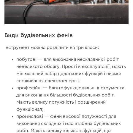
Види будівельних фенів
Інструмент можна розділити на три класи:
побутові — для виконання нескладних і робіт
невеликого обсягу. Прості в експлуатації, мають
мінімальний набір додаткових функцій і низьке
споживання електроенергії.
професійні — багатофункціональні інструменти
для виконання більшості будівельних робіт.
Мають велику потужність і розширений
функціонал;
промислові — фени високої потужності для
виконання складних і масштабних будівельних
робіт. Мають велику кількість функцій, що