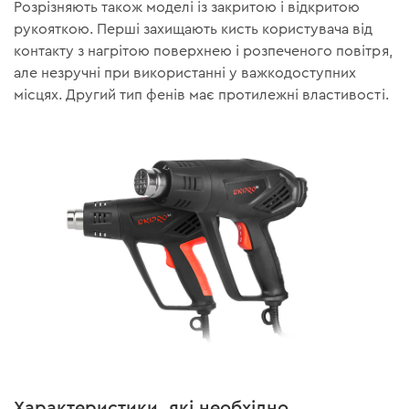
Розрізняють також моделі із закритою і відкритою
рукояткою. Перші захищають кисть користувача від
контакту з нагрітою поверхнею і розпеченого повітря,
але незручні при використанні у важкодоступних
місцях. Другий тип фенів має протилежні властивості.
Характеристики, які необхідно