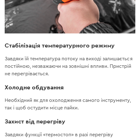
Стабілізація температурного режиму
Завдяки їй температура потоку на виході залишається
постійною, незважаючи на зовнішні впливи. Пристрій
не перегрівається.
Холодне обдування
Необхідний як для охолодження самого інструменту,
так і щоб остудити місце пайки.
Захист від перегріву
Завдяки функції «термостоп» в разі перегріву