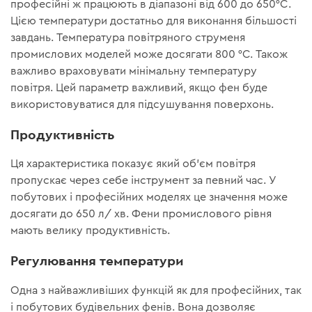
професійні ж працюють в діапазоні від 600 до 650°C.
Цією температури достатньо для виконання більшості
завдань. Температура повітряного струменя
промислових моделей може досягати 800 °C. Також
важливо враховувати мінімальну температуру
повітря. Цей параметр важливий, якщо фен буде
використовуватися для підсушування поверхонь.
Продуктивність
Ця характеристика показує який об'єм повітря
пропускає через себе інструмент за певний час. У
побутових і професійних моделях це значення може
досягати до 650 л/ хв. Фени промислового рівня
мають велику продуктивність.
Регулювання температури
Одна з найважливіших функцій як для професійних, так
і побутових будівельних фенів. Вона дозволяє