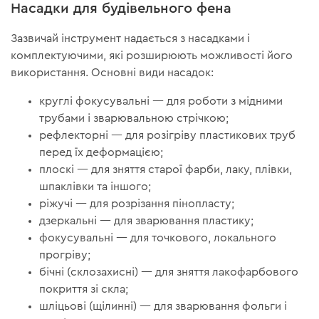
Насадки для будівельного фена
Зазвичай інструмент надається з насадками і
комплектуючими, які розширюють можливості його
використання. Основні види насадок:
круглі фокусувальні — для роботи з мідними
трубами і зварювальною стрічкою;
рефлекторні — для розігріву пластикових труб
перед їх деформацією;
плоскі — для зняття старої фарби, лаку, плівки,
шпаклівки та іншого;
ріжучі — для розрізання пінопласту;
дзеркальні — для зварювання пластику;
фокусувальні — для точкового, локального
прогріву;
бічні (склозахисні) — для зняття лакофарбового
покриття зі скла;
шліцьові (щілинні) — для зварювання фольги і