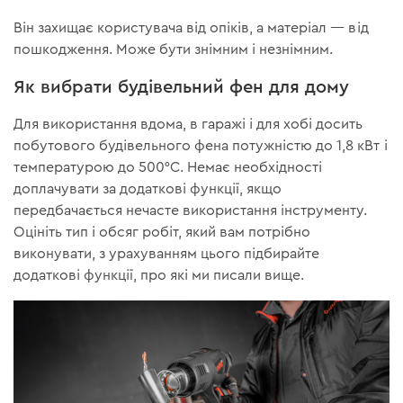
Він захищає користувача від опіків, а матеріал — від
пошкодження. Може бути знімним і незнімним.
Як вибрати будівельний фен для дому
Для використання вдома, в гаражі і для хобі досить
побутового будівельного фена потужністю до 1,8 кВт і
температурою до 500°C. Немає необхідності
доплачувати за додаткові функції, якщо
передбачається нечасте використання інструменту.
Оцініть тип і обсяг робіт, який вам потрібно
виконувати, з урахуванням цього підбирайте
додаткові функції, про які ми писали вище.