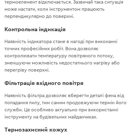
термоелемент відключається. Зазвичай така ситуація
може настати, коли інструментом працюють
перпендикулярно до поверхні.
Контрольна індикація
Наявність індикатора стане в нагоді при виконанні
точних професійних робіт. Вона дозволяє
контролювати температуру повітряного потоку,
зменшуючи можливість недостатнього нагріву або
перегріву поверхні.
Фільтрація вхідного повітря
Наявність фільтра дозволяє вберегти деталі фена від
попадання пилу, тим самим продовжуючи термін його
служби. Це особливо актуально при використанні
інструменту на будівельних майданчиках.
Термозахисний кожух