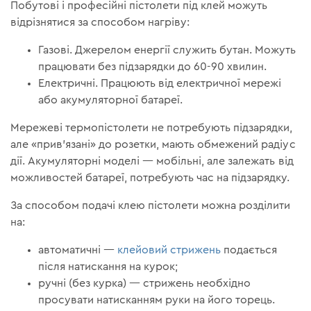
Побутові і професійні пістолети під клей можуть
відрізнятися за способом нагріву:
Газові. Джерелом енергії служить бутан. Можуть
працювати без підзарядки до 60-90 хвилин.
Електричні. Працюють від електричної мережі
або акумуляторної батареї.
Мережеві термопістолети не потребують підзарядки,
але «прив'язані» до розетки, мають обмежений радіус
дії. Акумуляторні моделі — мобільні, але залежать від
можливостей батареї, потребують час на підзарядку.
За способом подачі клею пістолети можна розділити
на:
автоматичні —
клейовий стрижень
подається
після натискання на курок;
ручні (без курка) — стрижень необхідно
просувати натисканням руки на його торець.