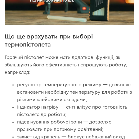
Що ще врахувати при виборі
термопістолета
Гарячий пістолет може мати додаткові функції, які
збільшують його ефективність і спрощують роботу,
наприклад:
регулятор температурного режиму — дозволяє
встановити необхідну температуру для роботи з
різними клейовими складами;
індикатор нагріву — сигналізує про готовність
пістолета до роботи;
підсвічування робочої зони — дозволяє
працювати при поганому освітленні;
захист від крапель — блокує небажаний вихід