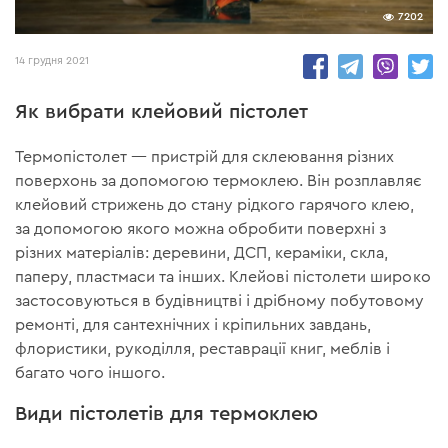
7202
14 грудня 2021
Як вибрати клейовий пістолет
Термопістолет — пристрій для склеювання різних
поверхонь за допомогою термоклею. Він розплавляє
клейовий стрижень до стану рідкого гарячого клею,
за допомогою якого можна обробити поверхні з
різних матеріалів: деревини, ДСП, кераміки, скла,
паперу, пластмаси та інших. Клейові пістолети широко
застосовуються в будівництві і дрібному побутовому
ремонті, для сантехнічних і кріпильних завдань,
флористики, рукоділля, реставрації книг, меблів і
багато чого іншого.
Види пістолетів для термоклею