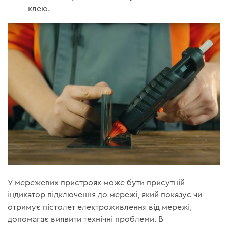
клею.
У мережевих пристроях може бути присутній
індикатор підключення до мережі, який показує чи
отримує пістолет електроживлення від мережі,
допомагає виявити технічні проблеми. В