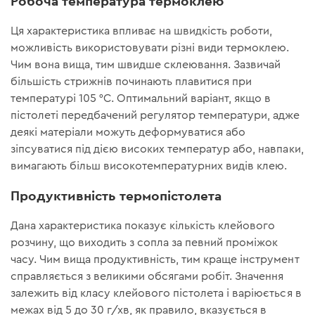
Робоча температура термоклею
Ця характеристика впливає на швидкість роботи,
можливість використовувати різні види термоклею.
Чим вона вища, тим швидше склеювання. Зазвичай
більшість стрижнів починають плавитися при
температурі 105 °C. Оптимальний варіант, якщо в
пістолеті передбачений регулятор температури, адже
деякі матеріали можуть деформуватися або
зіпсуватися під дією високих температур або, навпаки,
вимагають більш високотемпературних видів клею.
Продуктивність термопістолета
Дана характеристика показує кількість клейового
розчину, що виходить з сопла за певний проміжок
часу. Чим вища продуктивність, тим краще інструмент
справляється з великими обсягами робіт. Значення
залежить від класу клейового пістолета і варіюється в
межах від 5 до 30 г/хв, як правило, вказується в