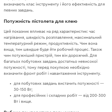
визначають клас інструменту і його ефективність для
певних завдань.
Потужність пістолета для клею
Цей показник впливає на ряд характеристик: час
нагрівання, швидкість розплавлення, максимальний
температурний режим, продуктивність. Чим вона
вища, тим швидше буде йти робочий процес. Також
чим потужніший пристрій, тим він дорожчий. Для
багатьох побутових завдань достатньо невисокої
потужності, тому перед покупкою необхідно
визначити фронт робіт і навантаження інструменту.
для побутових завдань вистачить потужності —
30-150 Вт;
для професійних і складних робіт — від 200-300
Вт і вище.