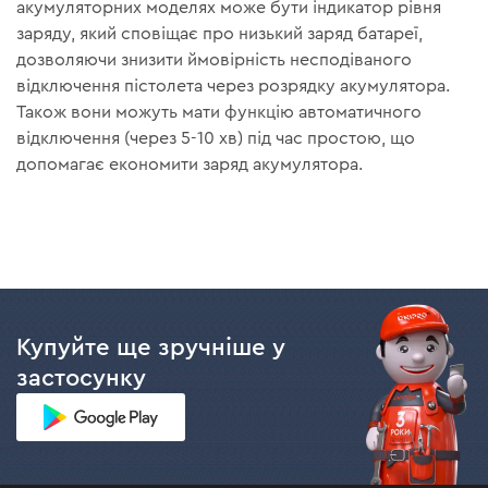
акумуляторних моделях може бути індикатор рівня
заряду, який сповіщає про низький заряд батареї,
дозволяючи знизити ймовірність несподіваного
відключення пістолета через розрядку акумулятора.
Також вони можуть мати функцію автоматичного
відключення (через 5-10 хв) під час простою, що
допомагає економити заряд акумулятора.
Купуйте ще зручніше у
застосунку