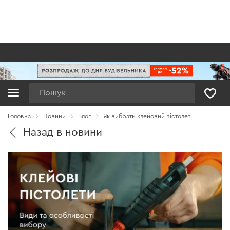
Пошук
Головна
Новини
Блог
Як вибрати клейовий пістолет
Назад в новини