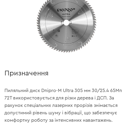
Призначення
Пиляльний диск Dnipro-M Ultra 305 мм 30/25.4 65Mn
72Т використовується для різки дерева і ДСП. За
рахунок спеціальних лазерних прорізів знімається
допустимий рівень шуму і вібрації, що забезпечує
комфортну роботу за інтенсивних навантажень.