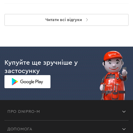
Читати всі відгуки
Купуйте ще зручніше у
застосунку
ПРО DNIPRO-M
Франшиза
ДОПОМОГА
Відгуки