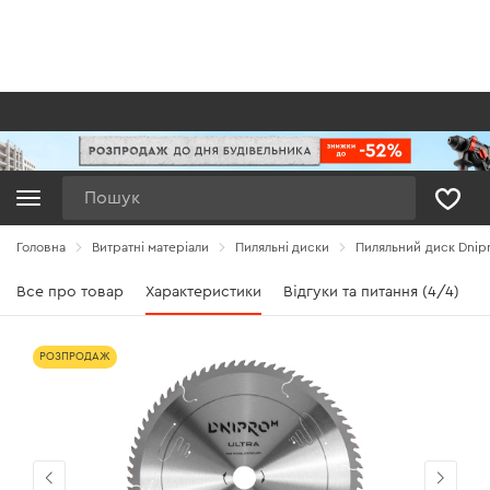
Пошук
Головна
Витратні матеріали
Пиляльні диски
Пиляльний диск Dnipr
Все про товар
Характеристики
Відгуки та питання (4/4)
РОЗПРОДАЖ