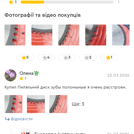
1
1
Фотографії та відео покупців
5
4
3
2
1
Олена
22.03.2026
1
Купил Пиляльний диск зубы поломыные я очень расстроен.
Ще: 3
Відповісти