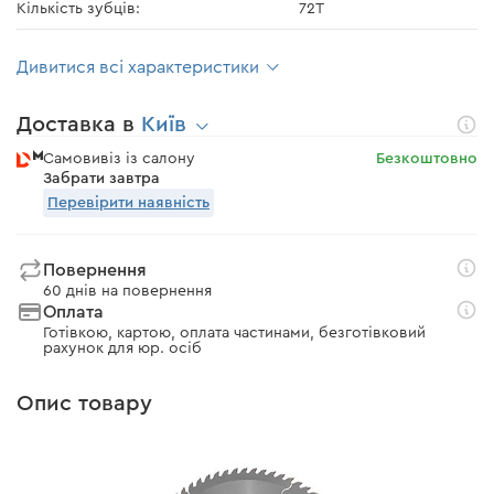
Кількість зубців:
72T
Дивитися всі характеристики
Доставка в
Київ
Самовивіз із салону
Безкоштовно
Забрати завтра
Перевірити наявність
Повернення
60 днів на повернення
Оплата
Готівкою, картою, оплата частинами, безготівковий
рахунок для юр. осіб
Опис товару