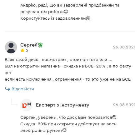
Андрію, раді, що ви задоволені придбанням та
результатом роботи😊
Користуйтесь із задоволенням🤗
Сергей
26.08.2021
5
Взял такой диск , посмотрим , стоит он того или ...
Был на открытии магазина - скидка на ВСЕ -20% , а по факту
нет
если есть исключения , ограничения - то это уже не на ВСЕ
Відповісти
Експерт з інструменту
26.08.2021
Сергей, уверены, что диск Вам понравится😉
Скидка -20% при открытии действует на весь
электроинструмент😊