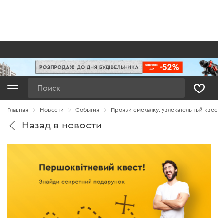
Поиск
Главная
Новости
Cобытия
Прояви смекалку: увлекательный квес
Назад в новости