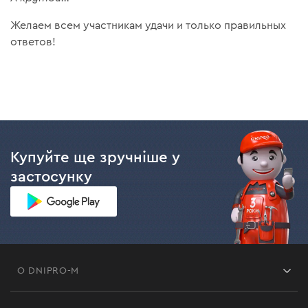
Желаем всем участникам удачи и только правильных
ответов!
Купуйте ще зручніше у
застосунку
О DNIPRO-M
Франшиза