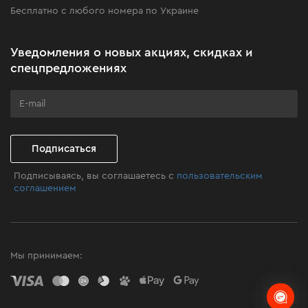
Бесплатно с любого номера по Украине
Новости
Акционные наборы
Уведомления о новых акциях, скидках и
Подарите мастерство
спецпредложениях
Бизнес-клиентам
Программа лояльности
Клуб мастерства
Подписаться
Подписываясь, вы соглашаетесь с
пользовательским
соглашением
Мы принимаем: