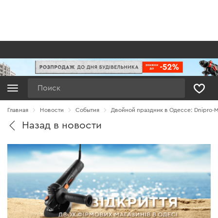
Поиск
Главная
Новости
Cобытия
Двойной праздник в Одессе: Dnipro-M
Назад в новости