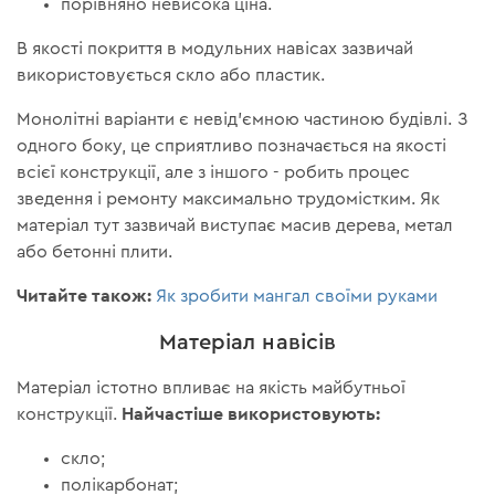
порівняно невисока ціна.
В якості покриття в модульних навісах зазвичай
використовується скло або пластик.
Монолітні варіанти є невід'ємною частиною будівлі. З
одного боку, це сприятливо позначається на якості
всієї конструкції, але з іншого - робить процес
зведення і ремонту максимально трудомістким. Як
матеріал тут зазвичай виступає масив дерева, метал
або бетонні плити.
Читайте також:
Як зробити мангал своїми руками
Матеріал навісів
Матеріал істотно впливає на якість майбутньої
Найчастіше використовують:
конструкції.
скло;
полікарбонат;