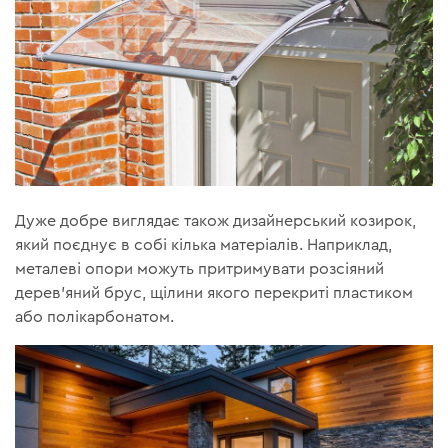
Дуже добре виглядає також дизайнерський козирок,
який поєднує в собі кілька матеріалів. Наприклад,
металеві опори можуть притримувати розсіяний
дерев'яний брус, щілини якого перекриті пластиком
або полікарбонатом.