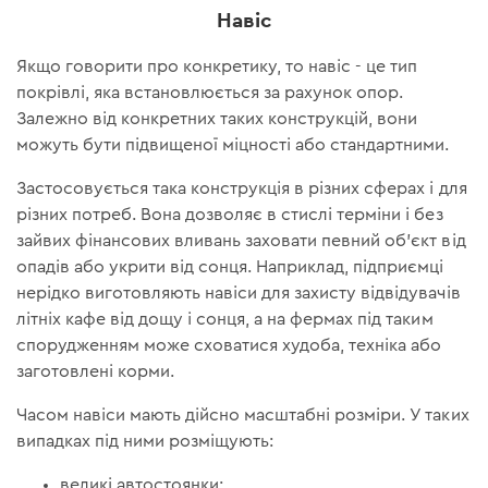
Навіс
Якщо говорити про конкретику, то навіс - це тип
покрівлі, яка встановлюється за рахунок опор.
Залежно від конкретних таких конструкцій, вони
можуть бути підвищеної міцності або стандартними.
Застосовується така конструкція в різних сферах і для
різних потреб. Вона дозволяє в стислі терміни і без
зайвих фінансових вливань заховати певний об'єкт від
опадів або укрити від сонця. Наприклад, підприємці
нерідко виготовляють навіси для захисту відвідувачів
літніх кафе від дощу і сонця, а на фермах під таким
спорудженням може сховатися худоба, техніка або
заготовлені корми.
Часом навіси мають дійсно масштабні розміри. У таких
випадках під ними розміщують:
великі автостоянки;