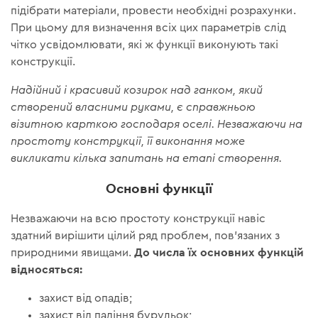
підібрати матеріали, провести необхідні розрахунки.
При цьому для визначення всіх цих параметрів слід
чітко усвідомлювати, які ж функції виконують такі
конструкції.
Надійний і красивий козирок над ганком, який
створений власними руками, є справжньою
візитною карткою господаря оселі. Незважаючи на
простоту конструкції, її виконання може
викликати кілька запитань на етапі створення.
Основні функції
Незважаючи на всю простоту конструкції навіс
здатний вирішити цілий ряд проблем, пов'язаних з
До числа їх основних функцій
природними явищами.
відносяться:
захист від опадів;
захист від падіння бурульок;