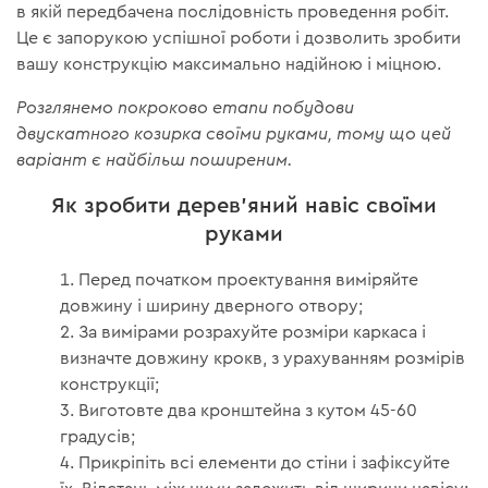
в якій передбачена послідовність проведення робіт.
Це є запорукою успішної роботи і дозволить зробити
вашу конструкцію максимально надійною і міцною.
Розглянемо покроково етапи побудови
двускатного козирка своїми руками, тому що цей
варіант є найбільш поширеним.
Як зробити дерев'яний навіс своїми
руками
Перед початком проектування виміряйте
довжину і ширину дверного отвору;
За вимірами розрахуйте розміри каркаса і
визначте довжину крокв, з урахуванням розмірів
конструкції;
Виготовте два кронштейна з кутом 45-60
градусів;
Прикріпіть всі елементи до стіни і зафіксуйте