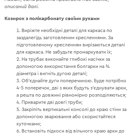
описаний далі.
Козирок з полікарбонату своїми руками
Виріжте необхідні деталі для каркаса по
заздалегідь заготовленим кресленнями. За
підготовленому кресленням вирізаються деталі
для каркаса. Не забудьте промаркувати їх;
На трубах виконайте глибокі насічки за
допомогою використання болгарки на ¾
діаметра і вигніть дугою деталі;
Об'єднайте дуги поперечиною. Буде потрібно
4-5 поперечок, дві з яких будуть з'єднувати арки,
а решта по довжині рівномірно розподіляються;
Приварите дві довгі труби;
Закріпіть вертикальні консолі до краю стіни за
допомогою зварювання або скористайтеся
куточками;
Встановіть підкоси від вільного краю арки до