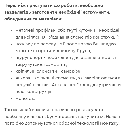
Перш ніж приступати до роботи, необхідно
заздалегідь заготовити необхідні
інструменти,
обладнання та матеріали:
металеві профільні або гнуті куточки - необхідні
для кріплення і з'єднання елементів конструкції;
ножівку по дереву - з її допомогою Ви швидко
можете вкоротити довжину бруса;
шуруповерт - необхідний для різання отворів і
закручування саморізів;
кріпильні елементи - саморізи;
анкера - кріпильні елементи, які закріплюються в
несучій підставі. Анкера необхідні для утримання
всієї конструкції;
молоток.
Також вкрай важливо правильно розрахувати
необхідну кількість будматеріалів і закупити їх. Надалі
потрібно дотримуватися обраної технології монтажу,