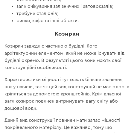
зали очікування залізничних і автовокзалів;
трибуни стадіонів;
ринки, кафе та інші об'єкти.
Козирки
Козирки завжди є частиною будівлі, його
архітектурним елементом, який не може існувати від
будівлі окремо. В результаті цього вони мають свої
конструкційні особливості.
Характеристики міцності тут мають більше значення,
ніж у навісів, так як цей вид конструкцій не має опор, а
кріпиться за допомогою кронштейнів. Крім власної
ваги козирок повинен витримувати вагу снігу або
дощової води.
Даний вид конструкції повинен мати запас міцності
покрівельного матеріалу. Це важливо, тому що