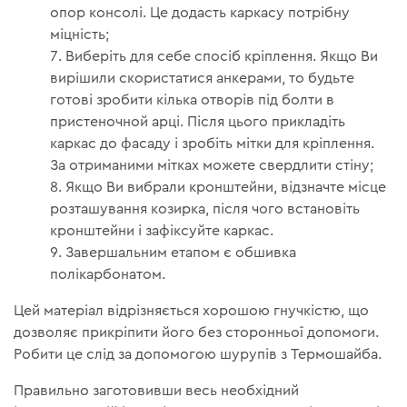
опор консолі. Це додасть каркасу потрібну
міцність;
Виберіть для себе спосіб кріплення. Якщо Ви
вирішили скористатися анкерами, то будьте
готові зробити кілька отворів під болти в
пристеночной арці. Після цього прикладіть
каркас до фасаду і зробіть мітки для кріплення.
За отриманими мітках можете свердлити стіну;
Якщо Ви вибрали кронштейни, відзначте місце
розташування козирка, після чого встановіть
кронштейни і зафіксуйте каркас.
Завершальним етапом є обшивка
полікарбонатом.
Цей матеріал відрізняється хорошою гнучкістю, що
дозволяє прикріпити його без сторонньої допомоги.
Робити це слід за допомогою шурупів з Термошайба.
Правильно заготовивши весь необхідний