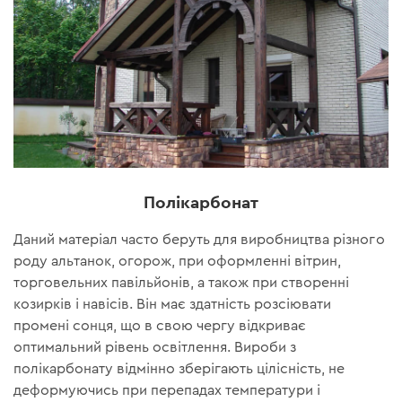
Полікарбонат
Даний матеріал часто беруть для виробництва різного
роду альтанок, огорож, при оформленні вітрин,
торговельних павільйонів, а також при створенні
козирків і навісів. Він має здатність розсіювати
промені сонця, що в свою чергу відкриває
оптимальний рівень освітлення. Вироби з
полікарбонату відмінно зберігають цілісність, не
деформуючись при перепадах температури і