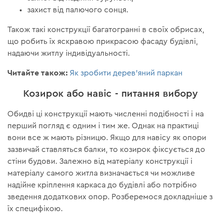
захист від палючого сонця.
Також такі конструкції багатогранні в своїх обрисах,
що робить їх яскравою прикрасою фасаду будівлі,
надаючи житлу індивідуальності.
Читайте також:
Як зробити дерев'яний паркан
Козирок або навіс - питання вибору
Обидві ці конструкції мають численні подібності і на
перший погляд є одним і тим же. Однак на практиці
вони все ж мають різницю. Якщо для навісу як опори
зазвичай ставляться балки, то козирок фіксується до
стіни будови. Залежно від матеріалу конструкції і
матеріалу самого житла визначається чи можливе
надійне кріплення каркаса до будівлі або потрібно
зведення додаткових опор. Розберемося докладніше з
їх специфікою.