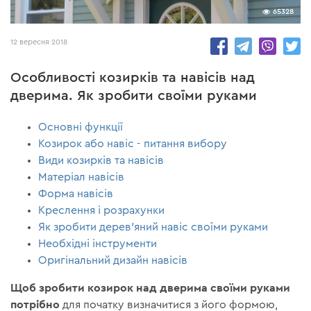
65328
12 вересня 2018
Особливості козирків та навісів над
дверима. Як зробити своїми руками
Основні функції
Козирок або навіс - питання вибору
Види козирків та навісів
Матеріал навісів
Форма навісів
Креслення і розрахунки
Як зробити дерев'яний навіс своїми руками
Необхідні інструменти
Оригінальний дизайн навісів
Щоб зробити козирок над дверима своїми руками
потрібно
для початку визначитися з його формою,