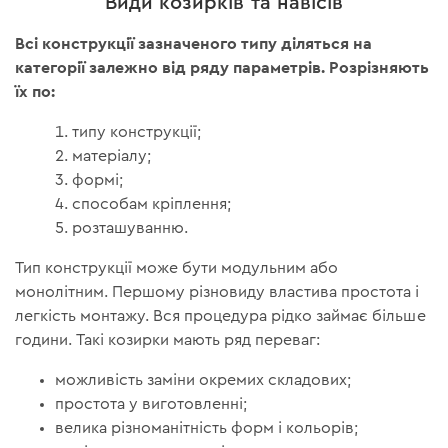
Види козирків та навісів
Всі конструкції зазначеного типу діляться на
категорії залежно від ряду параметрів. Розрізняють
їх по:
типу конструкції;
матеріалу;
формі;
способам кріплення;
розташуванню.
Тип конструкції може бути модульним або
монолітним. Першому різновиду властива простота і
легкість монтажу. Вся процедура рідко займає більше
години. Такі козирки мають ряд переваг:
можливість заміни окремих складових;
простота у виготовленні;
велика різноманітність форм і кольорів;