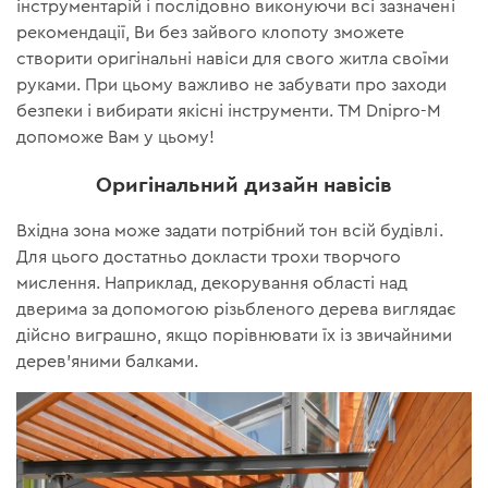
інструментарій і послідовно виконуючи всі зазначені
рекомендації, Ви без зайвого клопоту зможете
створити оригінальні навіси для свого житла своїми
руками. При цьому важливо не забувати про заходи
безпеки і вибирати якісні інструменти. ТМ Dnipro-M
допоможе Вам у цьому!
Оригінальний дизайн навісів
Вхідна зона може задати потрібний тон всій будівлі.
Для цього достатньо докласти трохи творчого
мислення. Наприклад, декорування області над
дверима за допомогою різьбленого дерева виглядає
дійсно виграшно, якщо порівнювати їх із звичайними
дерев'яними балками.