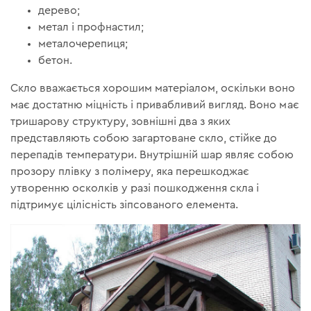
дерево;
метал і профнастил;
металочерепиця;
бетон.
Скло вважається хорошим матеріалом, оскільки воно
має достатню міцність і привабливий вигляд. Воно має
тришарову структуру, зовнішні два з яких
представляють собою загартоване скло, стійке до
перепадів температури. Внутрішній шар являє собою
прозору плівку з полімеру, яка перешкоджає
утворенню осколків у разі пошкодження скла і
підтримує цілісність зіпсованого елемента.