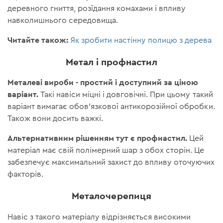
деревного гниття, розїдання комахами і впливу
навколишнього середовища.
Читайте також:
Як зробити настінну полицю з дерева
Метал і профнастил
Металеві вироби - простий і доступний за ціною
варіант.
Такі навіси міцні і довговічні. При цьому такий
варіант вимагає обов'язкової антикорозійної обробки.
Також вони досить важкі.
Альтернативним рішенням тут є профнастил.
Цей
матеріал має свій полімерний шар з обох сторін. Це
забезпечує максимальний захист до впливу оточуючих
факторів.
Металочерепиця
Навіс з такого матеріалу відрізняється високими