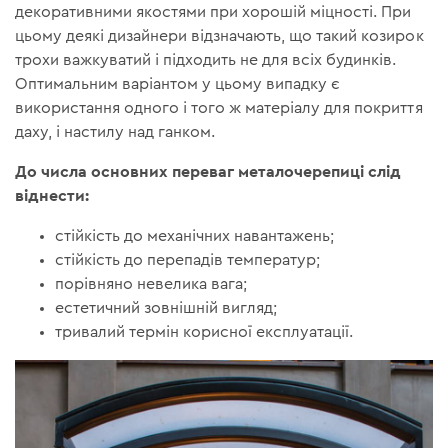
декоративними якостями при хорошій міцності. При
цьому деякі дизайнери відзначають, що такий козирок
трохи важкуватий і підходить не для всіх будинків.
Оптимальним варіантом у цьому випадку є
використання одного і того ж матеріалу для покриття
даху, і настилу над ганком.
До числа основних переваг металочерепиці слід
віднести:
стійкість до механічних навантажень;
стійкість до перепадів температур;
порівняно невелика вага;
естетичний зовнішній вигляд;
тривалий термін корисної експлуатації.