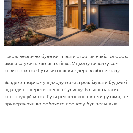
Також незвично буде виглядати строгий навіс, опорою
якого служить кам'яна стійка. У цьому випадку сам
козирок може бути виконаний з дерева або металу.
Завдяки творчому підходу можна реалізувати будь-які
підходи по перетворенню будинку. Більшість таких
конструкцій може бути реалізовано своїми руками, не
привертаючи до робочого процесу будівельників.