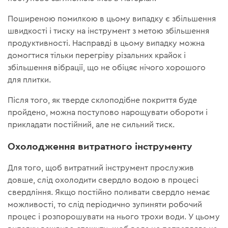
Поширеною помилкою в цьому випадку є збільшення
швидкості і тиску на інструмент з метою збільшення
продуктивності. Насправді в цьому випадку можна
домогтися тільки перегріву різальних крайок і
збільшення вібрації, що не обіцяє нічого хорошого
для плитки.
Після того, як тверде склоподібне покриття буде
пройдено, можна поступово нарощувати обороти і
прикладати постійний, але не сильний тиск.
Охолодження витратного інструменту
Для того, щоб витратний інструмент прослужив
довше, слід охолодити свердло водою в процесі
свердління. Якщо постійно поливати свердло немає
можливості, то слід періодично зупиняти робочий
процес і розпорошувати на нього трохи води. У цьому