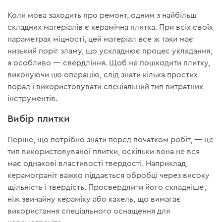
Коли мова заходить про ремонт, одним з найбільш
складних матеріалів є керамічна плитка. При всіх своїх
параметрах міцності, цей матеріал все ж таки має
низький поріг зламу, що ускладнює процес укладання,
а особливо — свердління. Щоб не пошкодити плитку,
виконуючи цю операцію, слід знати кілька простих
порад і використовувати спеціальний тип витратних
інструментів.
Вибір плитки
Перше, що потрібно знати перед початком робіт, — це
тип використовуваної плитки, оскільки вона не вся
має однакові властивості твердості. Наприклад,
керамограніт важко піддається обробці через високу
щільність і твердість. Просвердлити його складніше,
ніж звичайну кераміку або кахель, що вимагає
використання спеціального оснащення для