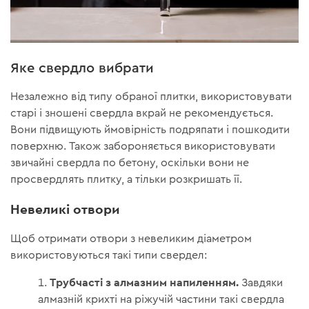
Яке свердло вибрати
Незалежно від типу обраної плитки, використовувати
старі і зношені свердла вкрай не рекомендується.
Вони підвищують ймовірність подряпати і пошкодити
поверхню. Також забороняється використовувати
звичайні свердла по бетону, оскільки вони не
просвердлять плитку, а тільки розкришать її.
Невеликі отвори
Щоб отримати отвори з невеликим діаметром
використовуються такі типи свердел:
Трубчасті з алмазним напиленням.
Завдяки
алмазній крихті на ріжучій частини такі свердла