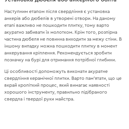
Наступним етапом після свердління є установка
анкерів або дюбелів в утворені отвори. На даному
етапі важливо не пошкодити плитку, тому варто
акуратно забивати їх молотком. Крім того, розпірна
частина дюбеля не повинна виходити за межу стіни. В
іншому випадку можна пошкодити плитку в момент
анкерування кріплення. Рекомендується зробити
позначку на бурі для отримання потрібної глибини.
Ці особливості допоможуть виконати акуратне
свердління керамічної плитки. Варто пам'ятати, що це
вкрай кропіткий процес, який вимагає наявності
хорошого інструменту, правильно підібраного
свердла і твердої руки майстра.