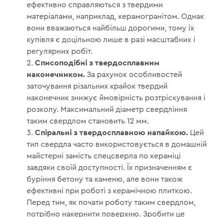
ефективно справляються з твердими
матеріалами, наприклад, керамогранітом. Однак
вони вважаються найбільш дорогими, тому їх
купівля є доцільною лише в разі масштабних і
регулярних робіт.
Списоподібні з твердосплавним
наконечником.
За рахунок особливостей
заточування різальних крайок твердий
наконечник знижує ймовірність розтріскування і
розколу. Максимальний діаметр свердління
таким свердлом становить 12 мм.
Спіральні з твердосплавною напайкою.
Цей
тип свердла часто використовується в домашній
майстерні замість спецсверла по кераміці
завдяки своїй доступності. Їх призначенням є
буріння бетону та каменю, але вони також
ефективні при роботі з керамічною плиткою.
Перед тим, як почати роботу таким свердлом,
потрібно накернити поверхню. Зробити це