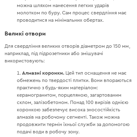
можна шляхом нанесення легких ударів
молотком по буру. Сам процес свердління має
проводитися на мінімальних обертах.
Великі отвори
Для свердління великих отворів діаметром до 150 мм,
наприклад, під підрозетники або змішувачі
використовують:
Алмазні коронки.
Цей тип оснащення не має
обмежень по твердості плитки. Вони впораються
практично з будь-яким матеріалом:
керамогранитом, порцеляною, загартованим
склом, залізобетоном. Понад 100 вирізів однією
коронкою забезпечує висока зносостійкість
алмазів на робочому сегменті. Також можна
продовжити термін їхньої служби за допомогою
подачі води в робочу зону.