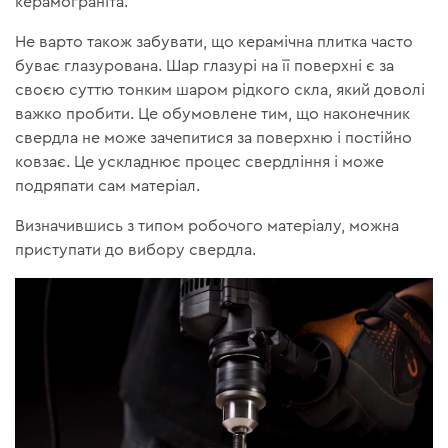
керамограніта.
Не варто також забувати, що керамічна плитка часто
буває глазурована. Шар глазурі на її поверхні є за
своєю суттю тонким шаром рідкого скла, який доволі
важко пробити. Це обумовлене тим, що наконечник
свердла не може зачепитися за поверхню і постійно
ковзає. Це ускладнює процес свердління і може
подряпати сам матеріал.
Визначившись з типом робочого матеріалу, можна
приступати до вибору свердла.