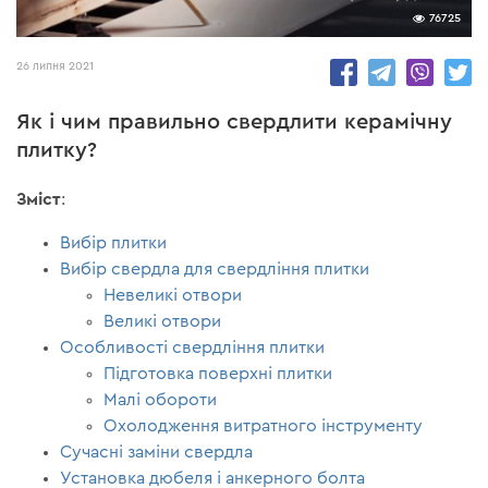
76725
26 липня 2021
Як і чим правильно свердлити керамічну
плитку?
Зміст
:
Вибір плитки
Вибір свердла для свердління плитки
Невеликі отвори
Великі отвори
Особливості свердління плитки
Підготовка поверхні плитки
Малі обороти
Охолодження витратного інструменту
Сучасні заміни свердла
Установка дюбеля і анкерного болта