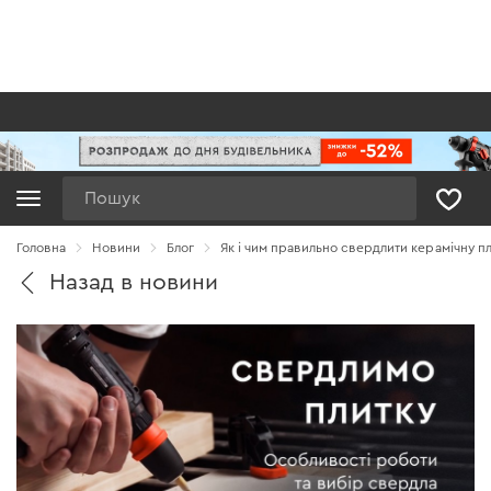
Пошук
Головна
Новини
Блог
Як і чим правильно свердлити керамічну пл
Назад в новини